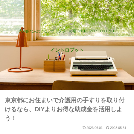
内向的な人によるアウトプットの場 -INTROVERT OUTPUT-
イントロプット
東京都にお住まいで介護用の手すりを取り付
けるなら、DIYよりお得な助成金を活用しよ
う！
2023.06.01
2023.05.31