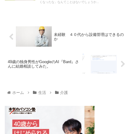
くなったな」なんてことはないでしょうか...
未経験 ４０代から設備管理はできるの
か
49歳の独身男性がGoogleのAI『Bard』さ
んに結婚相談してみた。
ホーム
生活
介護