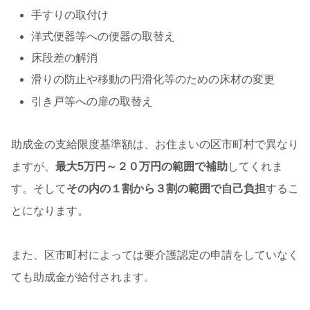
手すりの取付け
洋式便器等への便器の取替え
床段差の解消
滑りの防止や移動の円滑化等のための床材の変更
引き戸等への扉の取替え
助成金の支給限度基準額は、お住まいの区市町村で異なり
ますが、
最大5万円～２０万円の範囲で補助
してくれま
す。そして
その内の１割から３割の範囲で自己負担
するこ
とになります。
また、区市町村によっては要介護認定の申請をしていなく
ても助成金が給付されます。